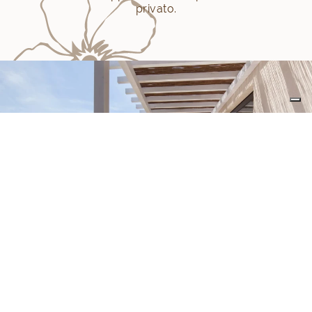
privato.