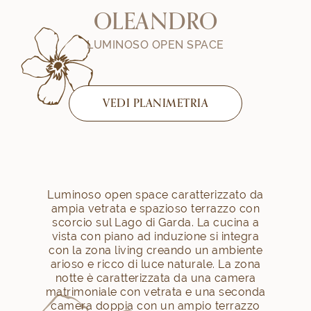
O
L
E
A
N
D
R
O
LUMINOSO OPEN SPACE
VEDI PLANIMETRIA
Luminoso open space caratterizzato da
ampia vetrata e spazioso terrazzo con
scorcio sul Lago di Garda. La cucina a
vista con piano ad induzione si integra
con la zona living creando un ambiente
arioso e ricco di luce naturale. La zona
notte è caratterizzata da una camera
matrimoniale con vetrata e una seconda
camera doppia con un ampio terrazzo