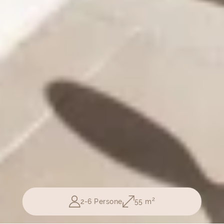
2
2-6 Persone
55 m